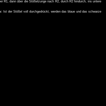
er R1, dann über die Stößelzunge nach R2, durch R2 hindurch, ins untere
. Ist der Stößel voll durchgedrückt, werden das blaue und das schwarze