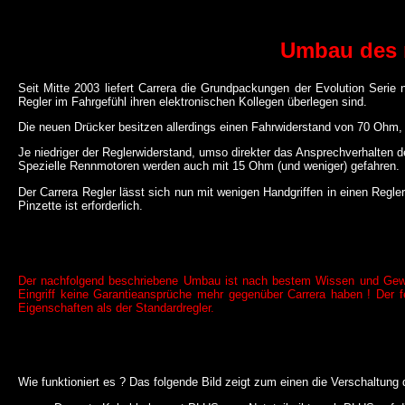
Umbau des 
Seit Mitte 2003 liefert Carrera die Grundpackungen der Evolution Ser
Regler im Fahrgefühl ihren elektronischen Kollegen überlegen sind.
Die neuen Drücker besitzen allerdings einen Fahrwiderstand von 70 Ohm,
Je niedriger der Reglerwiderstand, umso direkter das Ansprechverhalten 
Spezielle Rennmotoren werden auch mit 15 Ohm (und weniger) gefahren.
Der Carrera Regler lässt sich nun mit wenigen Handgriffen in einen Regler
Pinzette ist erforderlich.
Der nachfolgend beschriebene Umbau ist nach bestem Wissen und Gewiss
Eingriff keine Garantieansprüche mehr gegenüber Carrera haben ! Der f
Eigenschaften als der Standardregler.
Wie funktioniert es ? Das folgende Bild zeigt zum einen die Verschaltun