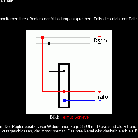
ie Bahn.
abelfarben ihres Reglers der Abbildung entsprechen. Falls dies nicht der Fall
Bild:
Helmut Schieve
hm: Der Regler besitzt zwei Widerstände zu je 35 Ohm. Diese sind als R1 und 
s kurzgeschlossen, der Motor bremst. Das rote Kabel wird deshalb auch als 