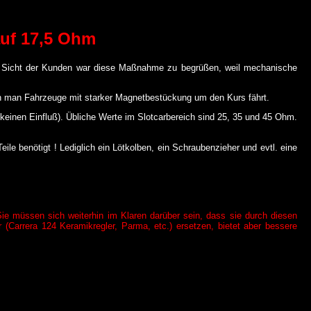
uf 17,5 Ohm
Aus Sicht der Kunden war diese Maßnahme zu begrüßen, weil mechanische
nn man Fahrzeuge mit starker Magnetbestückung um den Kurs fährt.
keinen Einfluß). Übliche Werte im Slotcarbereich sind 25, 35 und 45 Ohm.
ile benötigt ! Lediglich ein Lötkolben, ein Schraubenzieher und evtl. eine
e müssen sich weiterhin im Klaren darüber sein, dass sie durch diesen
(Carrera 124 Keramikregler, Parma, etc.) ersetzen, bietet aber bessere