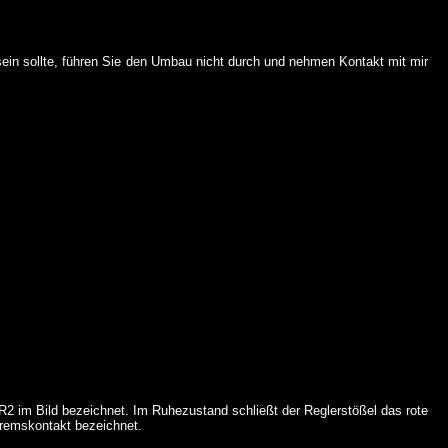
 sein sollte, führen Sie den Umbau nicht durch und nehmen Kontakt mit mir
R2 im Bild bezeichnet. Im Ruhezustand schließt der Reglerstößel das rote
Bremskontakt bezeichnet.