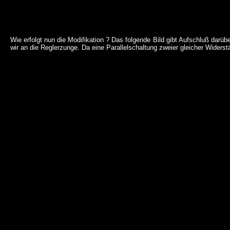
Wie erfolgt nun die Modifikation ? Das folgende Bild gibt Aufschluß dar
wir an die Reglerzunge. Da eine Parallelschaltung zweier gleicher Widers