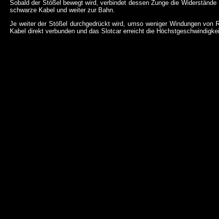
Sobald der Stößel bewegt wird, verbindet dessen Zunge die Widerstände 
schwarze Kabel und weiter zur Bahn.
Je weiter der Stößel durchgedrückt wird, umso weniger Windungen von R
Kabel direkt verbunden und das Slotcar erreicht die Höchstgeschwindigkei