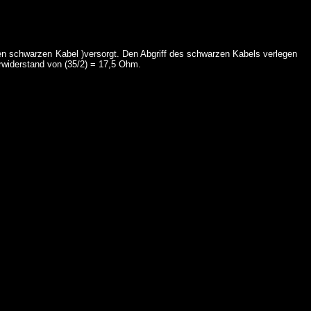
zen schwarzen Kabel )versorgt. Den Abgriff des schwarzen Kabels verlegen
erwiderstand von (35/2) = 17,5 Ohm.