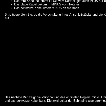
Das rote Kabel bekommt PLUS vom Netzteil gibt auch PLUS auf d
Das blaue Kabel bekommt MINUS vom Netzteil.
Das schwarze Kabel liefert MINUS an die Bahn
Bitte überprüfen Sie, ob die Verschaltung Ihres Anschlußstücks und die K
auf.
Das nächste Bild zeigt die Verschaltung des originalen Reglers mit 70 O
und das schwarze Kabel kurz. Die zwei Leiter der Bahn sind also stromlo