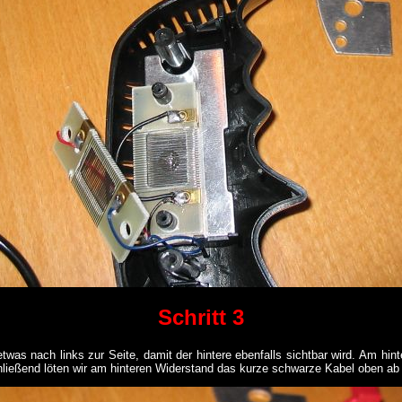
Schritt 3
as nach links zur Seite, damit der hintere ebenfalls sichtbar wird. Am hin
ließend löten wir am hinteren Widerstand das kurze schwarze Kabel oben ab (