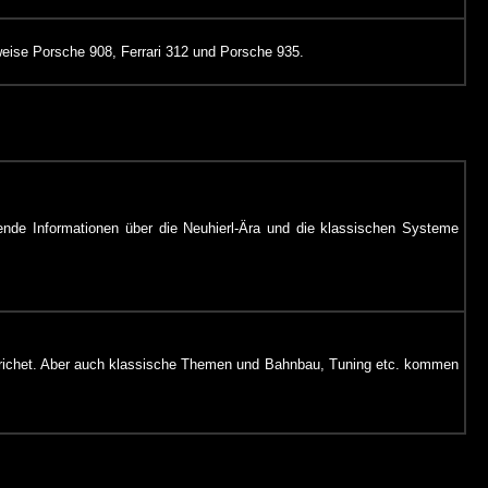
sweise Porsche 908, Ferrari 312 und Porsche 935.
ssende Informationen über die Neuhierl-Ära und die klassischen Systeme
berichet. Aber auch klassische Themen und Bahnbau, Tuning etc. kommen