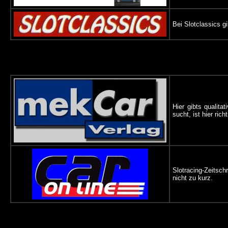
Bei Slotclassics g
Hier gibts qualit
sucht, ist hier richt
Slotracing-Zeitsc
nicht zu kurz.