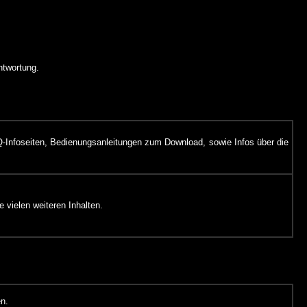
ntwortung.
FAQ-Infoseiten, Bedienungsanleitungen zum Download, sowie Infos über die
 vielen weiteren Inhalten.
en.