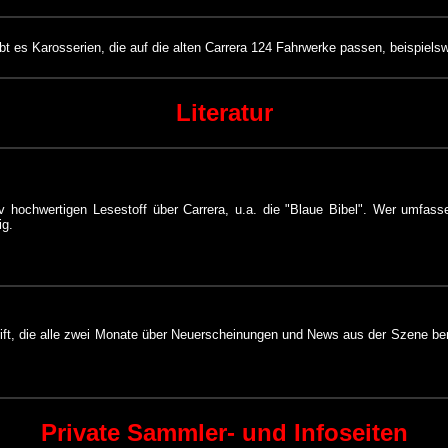
ibt es Karosserien, die auf die alten Carrera 124 Fahrwerke passen, beispiel
Literatur
ativ hochwertigen Lesestoff über Carrera, u.a. die "Blaue Bibel". Wer umfa
ig.
hrift, die alle zwei Monate über Neuerscheinungen und News aus der Szene 
Private Sammler- und Infoseiten