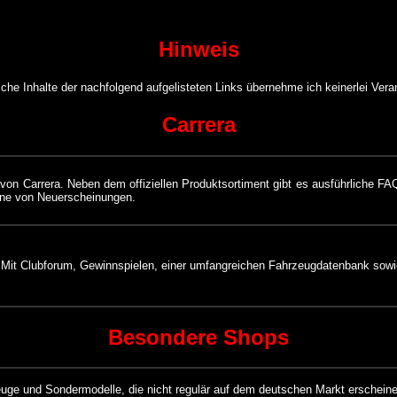
Hinweis
iche Inhalte der nachfolgend aufgelisteten Links übernehme ich keinerlei Vera
Carrera
te von Carrera. Neben dem offiziellen Produktsortiment gibt es ausführliche 
ine von Neuerscheinungen.
. Mit Clubforum, Gewinnspielen, einer umfangreichen Fahrzeugdatenbank sowie
Besondere Shops
euge und Sondermodelle, die nicht regulär auf dem deutschen Markt erschein