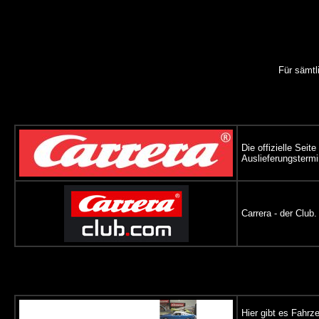
Für sämtl
Die offizielle Sei
Auslieferungsterm
Carrera - der Club
Hier gibt es Fahrz