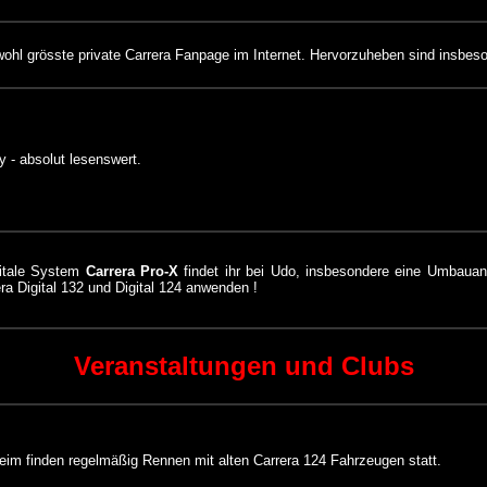
 wohl grösste private Carrera Fanpage im Internet. Hervorzuheben sind insbe
y - absolut lesenswert.
gitale System
Carrera Pro-X
findet ihr bei Udo, insbesondere eine Umbauanle
era Digital 132 und Digital 124 anwenden !
Veranstaltungen und Clubs
eim finden regelmäßig Rennen mit alten Carrera 124 Fahrzeugen statt.